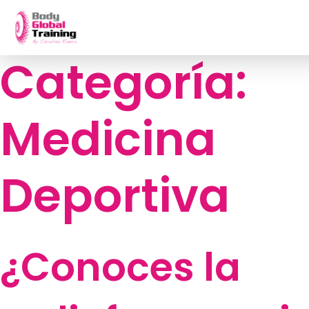
Categoría:
Skip
to
content
Medicina
Deportiva
¿Conoces la