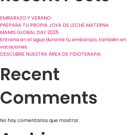
tiene?
y
EMBARAZO Y VERANO
¿Qué
PREPARA TU PROPIA JOYA DE LECHE MATERNA
resultados
MAMIS GLOBAL DAY 2025
nos
Entrena en el agua durante tu embarazo, también en
dá?
vacaciones.
DESCUBRE NUESTRA ÁREA DE FISIOTERAPIA
Recent
Comments
No hay comentarios que mostrar.