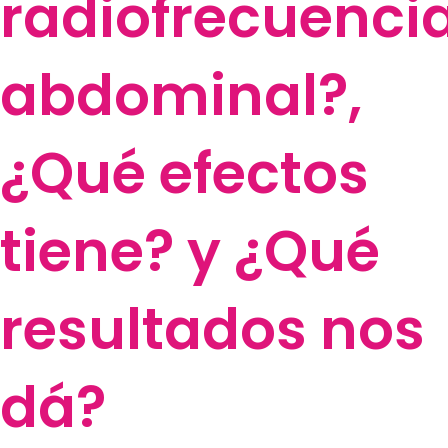
radiofrecuenci
abdominal?,
¿Qué efectos
tiene? y ¿Qué
resultados nos
dá?