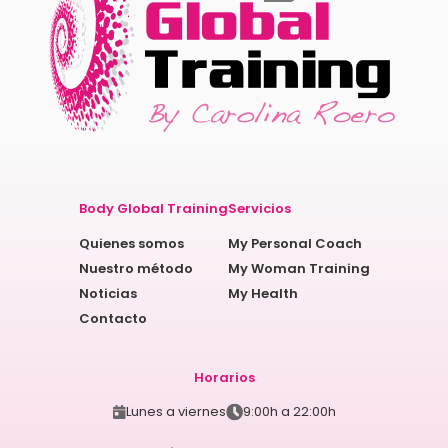
Body Global Training
Servicios
Quienes somos
My Personal Coach
Nuestro método
My Woman Training
Noticias
My Health
Contacto
Horarios
Lunes a viernes
9:00h a 22:00h