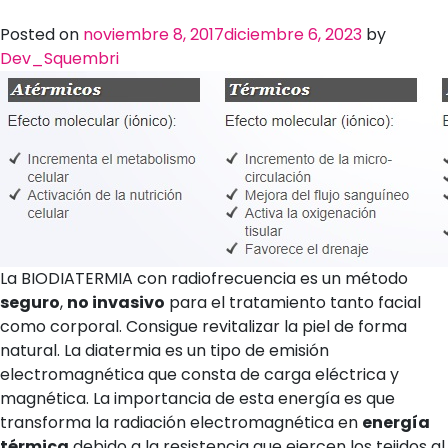
Posted on
noviembre 8, 2017
diciembre 6, 2023
by
Dev_Squembri
La BIODIATERMIA con radiofrecuencia es un método
seguro
,
no invasivo
para el tratamiento tanto facial
como corporal. Consigue revitalizar la piel de forma
natural. La diatermia es un tipo de emisión
electromagnética que consta de carga eléctrica y
magnética. La importancia de esta energía es que
transforma la radiación electromagnética en
energía
térmica
debido a la resistencia que ejercen los tejidos al