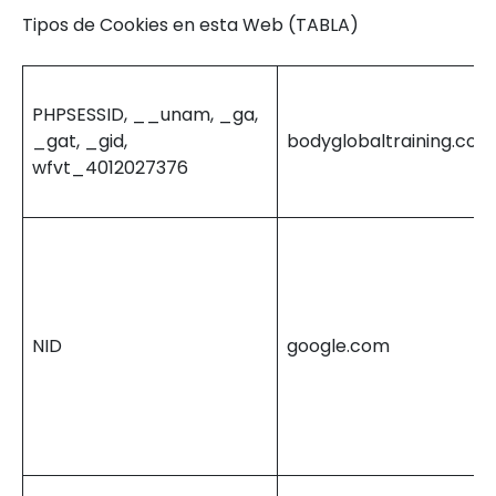
Tipos de Cookies en esta Web (TABLA)
PHPSESSID, __unam, _ga,
_gat, _gid,
bodyglobaltraining.com
wfvt_4012027376
NID
google.com