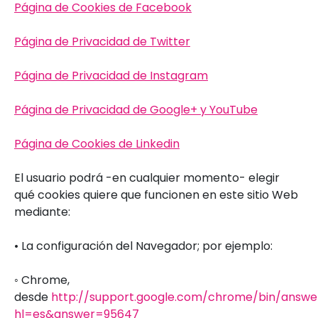
Pá
gina de Cookies de Facebook
Pá
gina de Privacidad de Twitter
Pá
gina de Privacidad de Instagram
Pá
gina de Privacidad de Google+ y YouTube
Pá
gina de Cookies de Linkedin
El usuario podrá -en cualquier momento- elegir
qué cookies quiere que funcionen en este sitio Web
mediante:
• La configuración del Navegador; por ejemplo:
◦ Chrome,
desde
http://support.google.com/chrome/bin/answe
hl=es&answer=95647