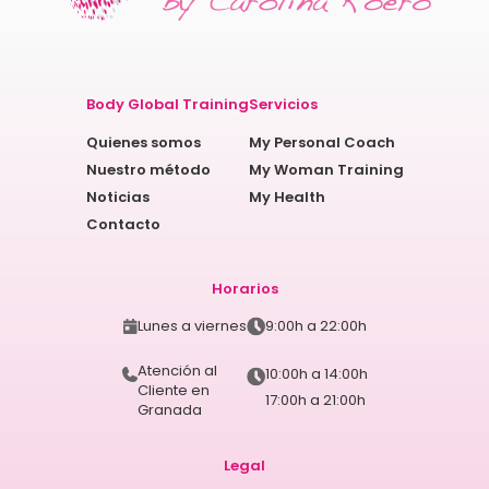
Body Global Training
Servicios
Quienes somos
My Personal Coach
Nuestro método
My Woman Training
Noticias
My Health
Contacto
Horarios
Lunes a viernes
9:00h a 22:00h
Atención al
10:00h a 14:00h
Cliente en
17:00h a 21:00h
Granada
Legal